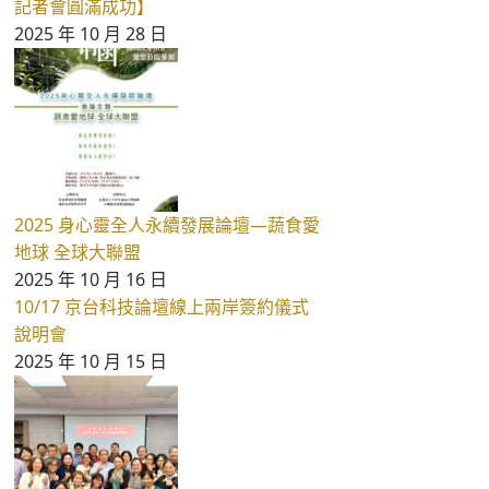
記者會圓滿成功】
2025 年 10 月 28 日
2025 身心靈全人永續發展論壇—蔬食愛
地球 全球大聯盟
2025 年 10 月 16 日
10/17 京台科技論壇線上兩岸簽約儀式
說明會
2025 年 10 月 15 日