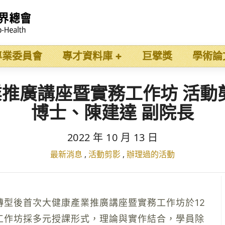
專業委員會
專才資料庫
巨擘獎
學術論
產業推廣講座暨實務工作坊 活
博士、陳建達 副院長
2022 年 10 月 13 日
最新消息
,
活動剪影
,
辦理過的活動
轉型後首次大健康產業推廣講座暨實務工作坊於12
工作坊採多元授課形式，理論與實作結合，學員除