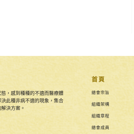
首頁
總會宗旨
狀態，感到種種的不適而醫療體
解決此種非病不適的現象，集合
組織架構
的解決方案。
組織章程
總會成員