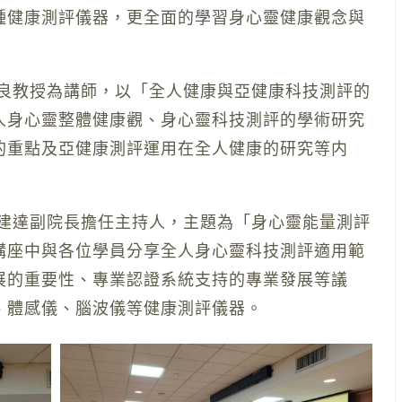
種健康測評儀器，更全面的學習身心靈健康觀念與
孔良教授為講師，以「全人健康與亞健康科技測評的
人身心靈整體健康觀、身心靈科技測評的學術研究
的重點及亞健康測評運用在全人健康的研究等内
陳建達副院長擔任主持人，主題為「身心靈能量測評
講座中與各位學員分享全人身心靈科技測評適用範
展的重要性、專業認證系統支持的專業發展等議
、體感儀、腦波儀等健康測評儀器。