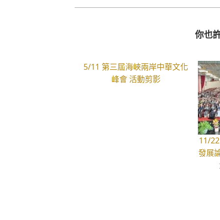
你也許
5/11 第三屆海峽兩岸中華文化
峰會 活動剪影
11/
發展