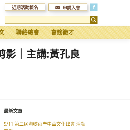
近期活動報名
申請入會
文
聯絡總會
會務徵才
動剪影｜主講:黃孔良
最新文章
5/11 第三屆海峽兩岸中華文化峰會 活動