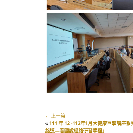
← 上一篇
«
111 年 12 -112年1月大健康巨擘講座
絡道—看圖說經絡研習學程」