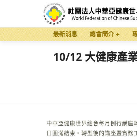
最新消息
總會簡介
10/12 大健康
中華亞健康世界總會每月例行講座
日圓滿結束。轉型後的講座暨實務