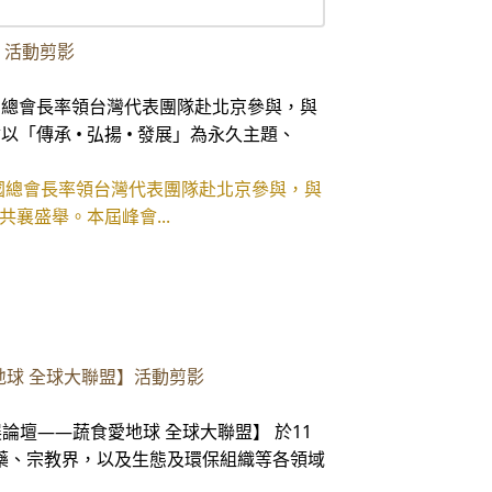
 活動剪影
國總會長率領台灣代表團隊赴北京參與，與
傳承 • 弘揚 • 發展」為永久主題、
國總會長率領台灣代表團隊赴北京參與，與
襄盛舉。本屆峰會...
愛地球 全球大聯盟】活動剪影
論壇——蔬食愛地球 全球大聯盟】 於11
藥、宗教界，以及生態及環保組織等各領域