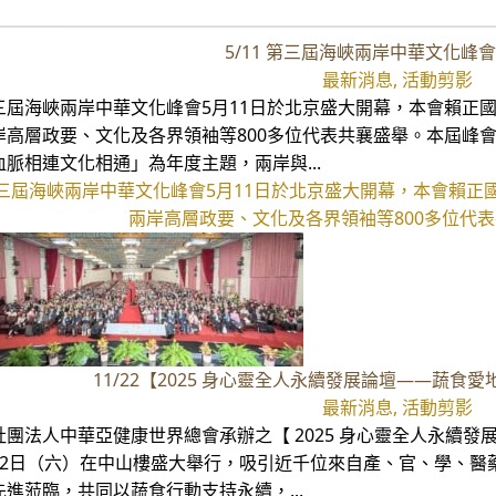
5/11 第三屆海峽兩岸中華文化峰會
最新消息, 活動剪影
三屆海峽兩岸中華文化峰會5月11日於北京盛大開幕，本會賴正
岸高層政要、文化及各界領袖等800多位代表共襄盛舉。本屆峰會以「
血脈相連文化相通」為年度主題，兩岸與...
三屆海峽兩岸中華文化峰會5月11日於北京盛大開幕，本會賴正
兩岸高層政要、文化及各界領袖等800多位代表共
11/22【2025 身心靈全人永續發展論壇——蔬食
最新消息, 活動剪影
社團法人中華亞健康世界總會承辦之【 2025 身心靈全人永續發展
22日（六）在中山樓盛大舉行，吸引近千位來自產、官、學、醫
先進蒞臨，共同以蔬食行動支持永續，...