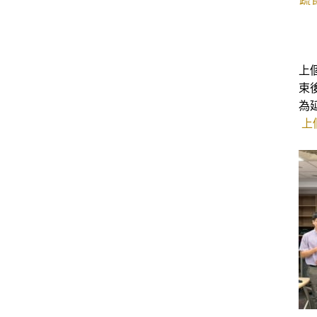
上
束
為
上