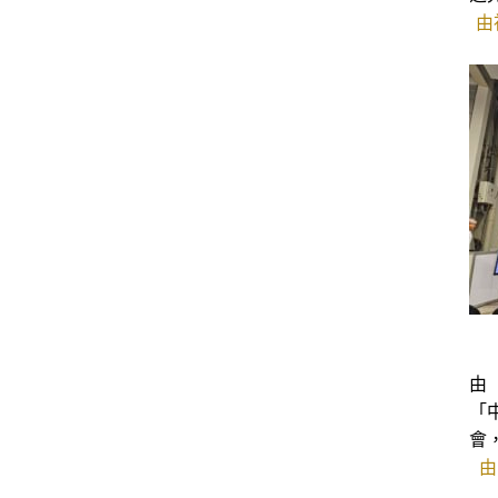
由
由
「
會
由