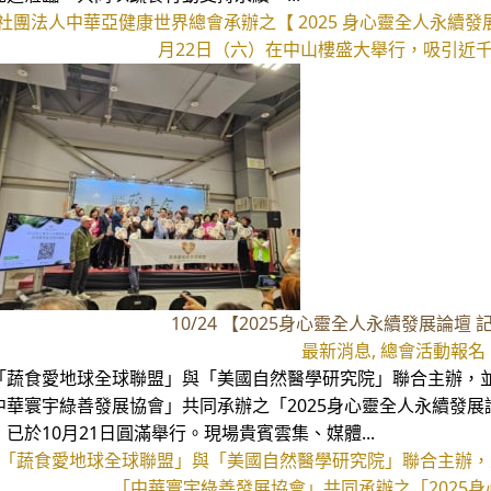
社團法人中華亞健康世界總會承辦之【 2025 身心靈全人永續發
月22日（六）在中山樓盛大舉行，吸引近千位
10/24 【2025身心靈全人永續發展論壇
最新消息, 總會活動報名
「蔬食愛地球全球聯盟」與「美國自然醫學研究院」聯合主辦，
中華寰宇綠善發展協會」共同承辦之「2025身心靈全人永續發展
，已於10月21日圓滿舉行。現場貴賓雲集、媒體...
「蔬食愛地球全球聯盟」與「美國自然醫學研究院」聯合主辦，
「中華寰宇綠善發展協會」共同承辦之「2025身心