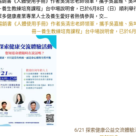
暢銷書《人體使用手冊》作者吳清忠老師領軍，攜手吳嘉維、吳
－養生教練培育課程」台中場說明會，已於6月8日（日）順利舉
眾多健康產業專業人士及養生愛好者熱情參與，交...
暢銷書《人體使用手冊》作者吳清忠老師領軍，攜手吳嘉維、吳
冊－養生教練培育課程」台中場說明會，已於6月8
6/21 探索健康公益交流體驗