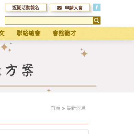
近期活動報名
申請入會
文
聯絡總會
會務徵才
首頁
最新消息