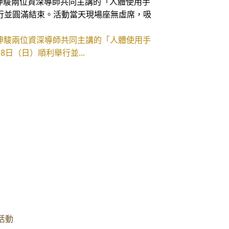
坤駿兩位資深導師共同主講的「人體使用手
行並圓滿結束。活動當天現場座無虛席，吸
坤駿兩位資深導師共同主講的「人體使用手
日（日）順利舉行並...
活動