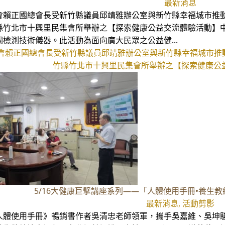
最新消息
會賴正國總會長受新竹縣議員邱靖雅辦公室與新竹縣幸福城市推動
縣竹北市十興里民集會所舉辦之【探索健康公益交流體驗活動】
關檢測技術儀器。此活動為面向廣大民眾之公益健...
會賴正國總會長受新竹縣議員邱靖雅辦公室與新竹縣幸福城市推動
竹縣竹北市十興里民集會所舉辦之【探索健康公益
5/16大健康巨擘講座系列——「人體使用手冊•養生
最新消息, 活動剪影
人體使用手冊》暢銷書作者吳清忠老師領軍，攜手吳嘉維、吳坤