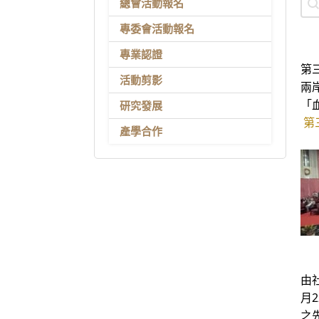
總會活動報名
專委會活動報名
專業認證
第
活動剪影
兩
「
研究發展
第
產學合作
由
月
之