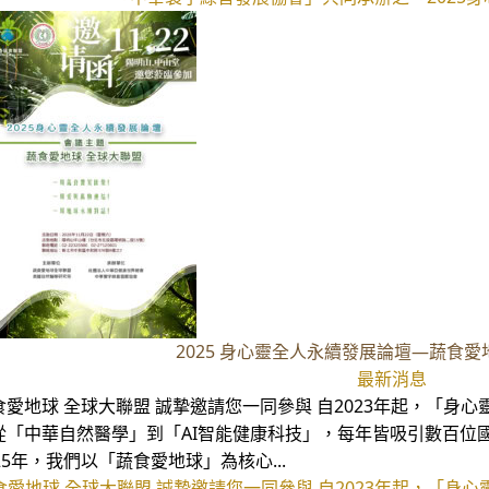
2025 身心靈全人永續發展論壇—蔬食愛
最新消息
食愛地球 全球大聯盟 誠摯邀請您一同參與 自2023年起，「身
從「中華自然醫學」到「AI智能健康科技」，每年皆吸引數百位
025年，我們以「蔬食愛地球」為核心...
食愛地球 全球大聯盟 誠摯邀請您一同參與 自2023年起，「身