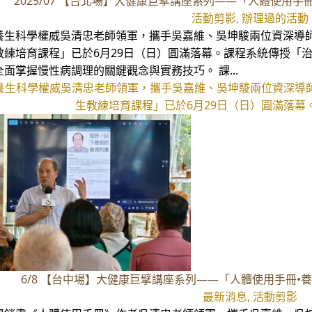
2025/07 【台北場】大健康巨擘講座系列——「人體使用
活動剪影, 辦理過的活動
養生科學權威吳清忠老師領軍，攜手吳嘉維、吳坤駿兩位資深導
教練培育課程」已於6月29日（日）圓滿落幕。課程系統傳授「
全面掌握慢性病調理的關鍵觀念與實務技巧。 課...
養生科學權威吳清忠老師領軍，攜手吳嘉維、吳坤駿兩位資深導
生教練培育課程」已於6月29日（日）圓滿落幕。
6/8 【台中場】大健康巨擘講座系列——「人體使用手冊
最新消息, 活動剪影