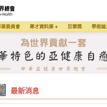
專業委員會
專才資料庫
巨擘獎
學術論
最新消息
t_search