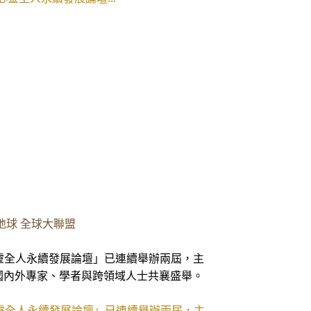
地球 全球大聯盟
心靈全人永續發展論壇」已連續舉辦兩屆，主
國內外專家、學者與跨領域人士共襄盛舉。
心靈全人永續發展論壇」已連續舉辦兩屆，主