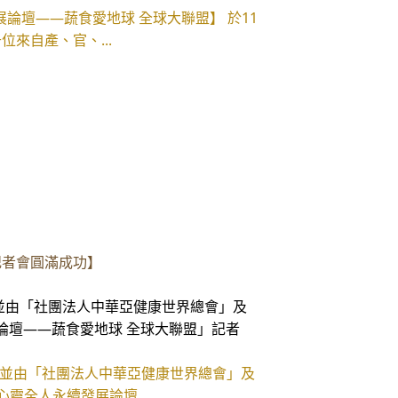
展論壇——蔬食愛地球 全球大聯盟】 於11
來自產、官、...
 記者會圓滿成功】
並由「社團法人中華亞健康世界總會」及
論壇——蔬食愛地球 全球大聯盟」記者
並由「社團法人中華亞健康世界總會」及
靈全人永續發展論壇...