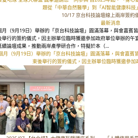
題從「中華自然醫學」到「AI智能健康科技」
10/17 京台科技論壇線上兩岸簽
最新消息
個月（9月19日）舉辦的「京台科技論壇」圓滿落幕，與會嘉賓
後舉行的簽約儀式，因主辦單位臨時獲邀參加政府單位舉辦的午
延續論壇成果，推動兩岸產學研合作，特擬於本（...
個月（9月19日）舉辦的「京台科技論壇」圓滿落幕，與會嘉賓
束後舉行的簽約儀式，因主辦單位臨時獲邀參加政