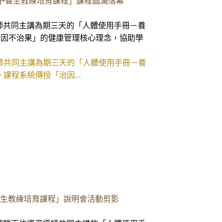
手冊•養生教練培育課程」課程圓滿落幕
師共同主講為期三天的「人體使用手冊－養
治因不治果」的健康管理核心理念，協助學
師共同主講為期三天的「人體使用手冊－養
課程系統傳授「治因...
•養生教練培育課程」說明會活動剪影