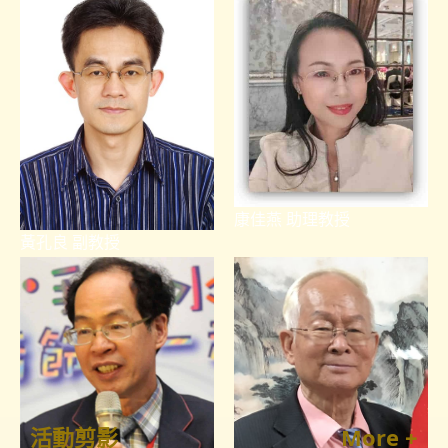
康佳燕 助理教授
黃孔良 副教授
活動剪影
More +