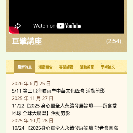
巨擘講座
(2:54)
最新消息
活動預告
專業認證
活動剪影
學術論文
2026 年 6 月 25 日
5/11 第三屆海峽兩岸中華文化峰會 活動剪影
2025 年 11 月 27 日
11/22【2025 身心靈全人永續發展論壇——蔬食愛
地球 全球大聯盟】活動剪影
2025 年 10 月 28 日
10/24 【2025身心靈全人永續發展論壇 記者會圓滿