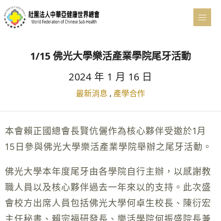
1/15 佛光大學樂活產業學院尾牙活動
2024 年 1 月 16 日
最新消息
,
產學合作
本會賴正國總會長賢伉儷作為核心夥伴受邀於1月
15日參與佛光大學樂活產業學院舉辦之尾牙活動。
佛光大學本年度尾牙由各學院自行主辦，以感謝教
職人員以及核心夥伴過去一年來以的支持。此次盛
會校方出席人員包括佛光大學何卓生校長、陳衍宏
主任秘書、賴宗福研發長、樂活學院何振盛院長兼