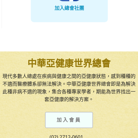
加入總會社團
中華亞健康世界總會
現代多數人總處在疾病與健康之間的亞健康狀態，感到種種的
不適而醫療體系卻無法解決。中華亞健康世界總會即是為解決
此種非病不適的現象，集合各種專家學者，期能為世界找出一
套亞健康的解決方案。
加入會員
(02) 2712-0601