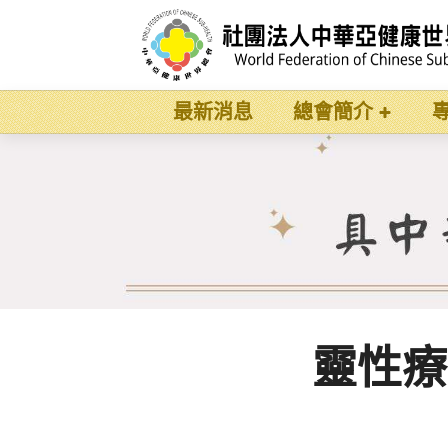
最新消息
總會簡介
靈性療