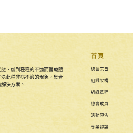
首頁
總會宗旨
狀態，感到種種的不適而醫療體
解決此種非病不適的現象，集合
組織架構
的解決方案。
組織章程
總會成員
活動預告
專業認證