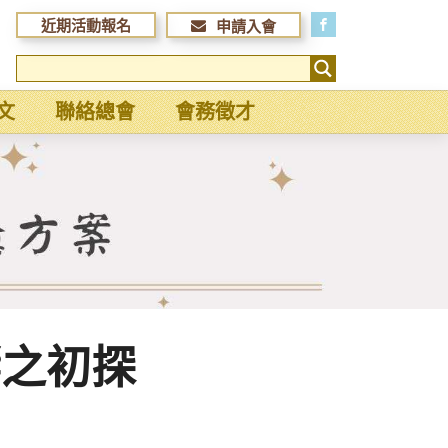
近期活動報名
申請入會
文
聯絡總會
會務徵才
響之初探