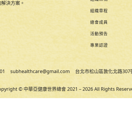
的解決方案。
組織章程
總會成員
活動預告
專業認證
601
subhealthcare@gmail.com
台北市松山區敦化北路307
opyright © 中華亞健康世界總會 2021 – 2026 All Rights Reserv