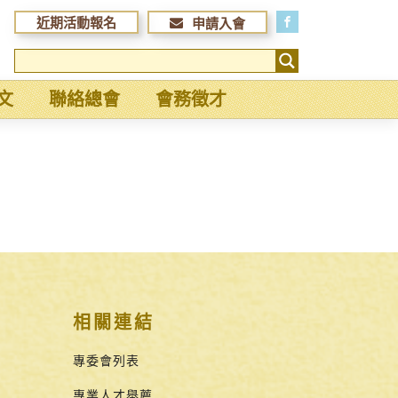
近期活動報名
申請入會
文
聯絡總會
會務徵才
相關連結
專委會列表
專業人才舉薦