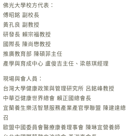
佛光大學校方代表：
傅昭銘 副校長
黃孔良 副教授
研發長 賴宗福教授
國際長 陳尚懋教授
推廣教育部 陳碩菲主任
產學與育成中心 盧俊吉主任、梁慈琪經理
現場與會人員：
台灣大學健康政策與管理研究所 呂銘峰教授
中華亞健康世界總會 賴正國總會長
宜蘭養生樂活智慧服務產業產官學聯盟 陳建達總
召
歐盟中國委員會醫療康養理事會 陳琳宜營養師