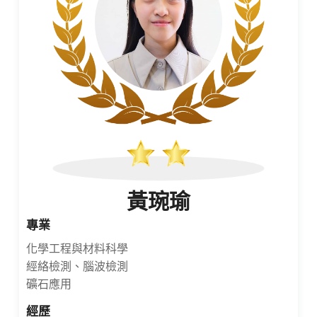
黃琬瑜
專業
化學工程與材料科學
經絡檢測、腦波檢測
礦石應用
經歷