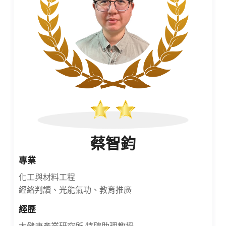
蔡智鈞
專業
化工與材料工程
經絡判讀、光能氣功、教育推廣
經歷
大健康產業研究所 特聘助理教授