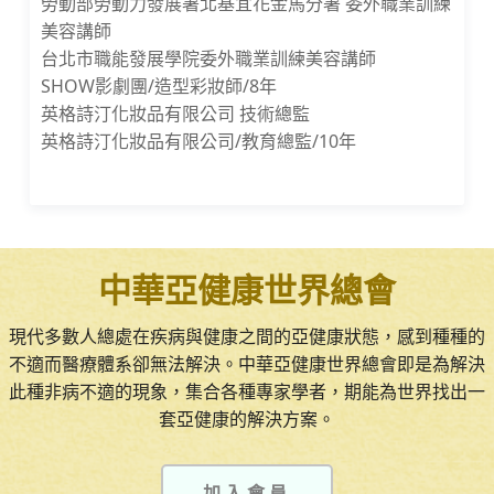
勞動部勞動力發展署北基宜花金馬分署 委外職業訓練
美容講師
台北市職能發展學院委外職業訓練美容講師
SHOW影劇團/造型彩妝師/8年
英格詩汀化妝品有限公司 技術總監
英格詩汀化妝品有限公司/教育總監/10年
中華亞健康世界總會
現代多數人總處在疾病與健康之間的亞健康狀態，感到種種的
不適而醫療體系卻無法解決。中華亞健康世界總會即是為解決
此種非病不適的現象，集合各種專家學者，期能為世界找出一
套亞健康的解決方案。
加入會員