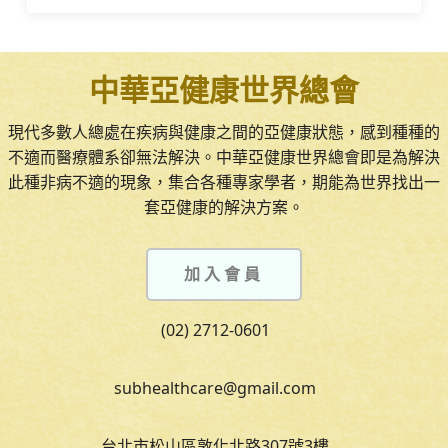
中華亞健康世界總會
現代多數人總處在疾病與健康之間的亞健康狀態，感到種種的
不適而醫療體系卻無法解決。中華亞健康世界總會即是為解決
此種非病不適的現象，集合各種專家學者，期能為世界找出一
套亞健康的解決方案。
加入會員
(02) 2712-0601
subhealthcare@gmail.com
台北市松山區敦化北路307號3樓