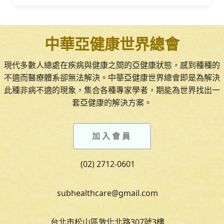
中華亞健康世界總會
現代多數人總處在疾病與健康之間的亞健康狀態，感到種種的
不適而醫療體系卻無法解決。中華亞健康世界總會即是為解決
此種非病不適的現象，集合各種專家學者，期能為世界找出一
套亞健康的解決方案。
加入會員
(02) 2712-0601
subhealthcare@gmail.com
台北市松山區敦化北路307號3樓