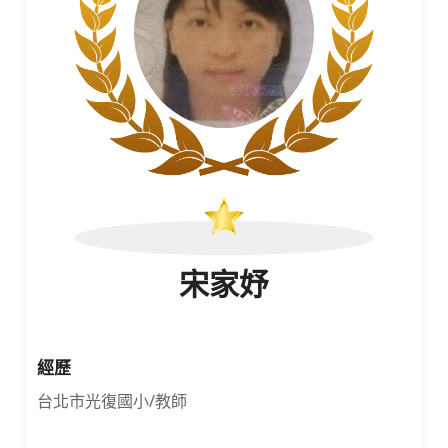
宋家妤
經歷
台北市光復國小/教師