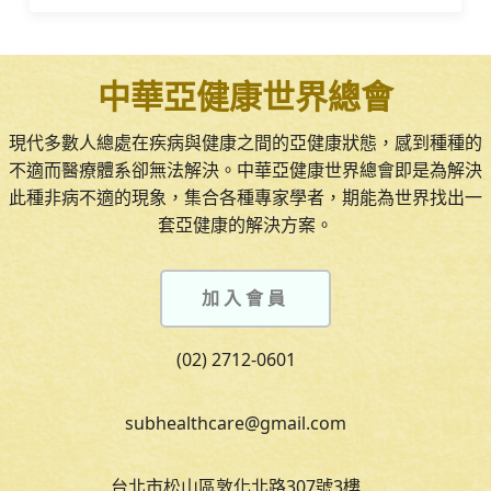
中華亞健康世界總會
現代多數人總處在疾病與健康之間的亞健康狀態，感到種種的
不適而醫療體系卻無法解決。中華亞健康世界總會即是為解決
此種非病不適的現象，集合各種專家學者，期能為世界找出一
套亞健康的解決方案。
加入會員
(02) 2712-0601
subhealthcare@gmail.com
台北市松山區敦化北路307號3樓