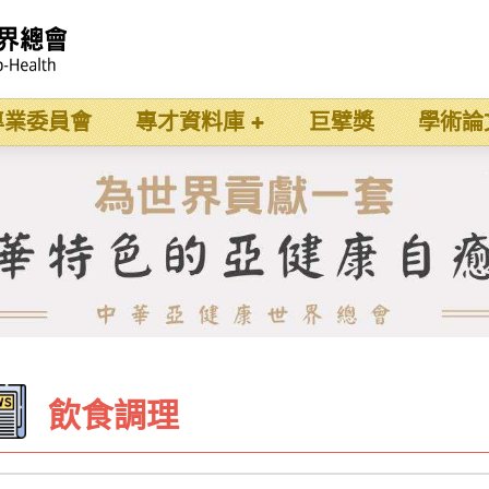
專業委員會
專才資料庫
巨擘獎
學術論
飲食調理
t_search