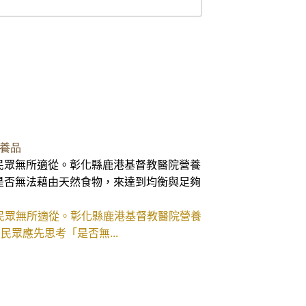
養品
民眾無所適從。彰化縣鹿港基督教醫院營養
是否無法藉由天然食物，來達到均衡與足夠
民眾無所適從。彰化縣鹿港基督教醫院營養
眾應先思考「是否無...