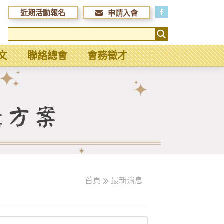
近期活動報名
申請入會
文
聯絡總會
會務徵才
首頁
最新消息