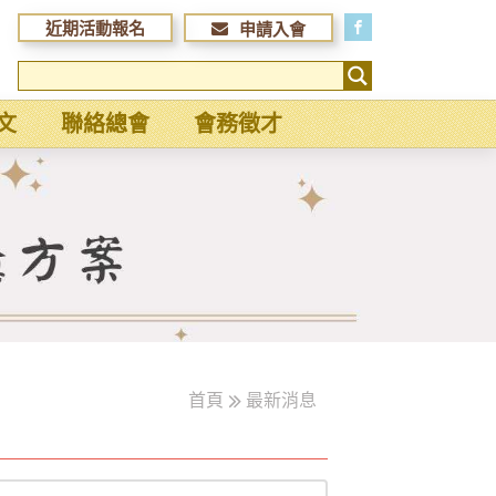
近期活動報名
申請入會
文
聯絡總會
會務徵才
首頁
最新消息