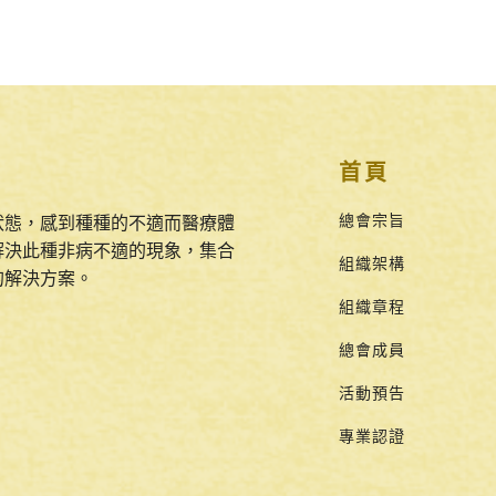
首頁
總會宗旨
狀態，感到種種的不適而醫療體
解決此種非病不適的現象，集合
組織架構
的解決方案。
組織章程
總會成員
活動預告
專業認證