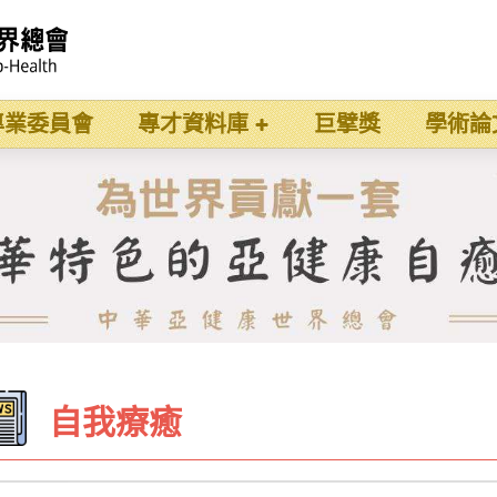
專業委員會
專才資料庫
巨擘獎
學術論
自我療癒
t_search