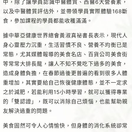
中，除了讓學員認識中醫體質、西醫6大營養素，
以及中醫體質評估外，並帶領學員實際體驗168斷
食，參加課程的學員都能收穫滿滿。
據中華亞健康世界總會黃淑真祕書長表示，現代人
身心靈壓力沉重，生活習慣不良、營養不均衡已是
常態，尤其媒體報導的美食名店、百貨公司美食街
等常常大排長龍，讓人不知不覺吃下過多的美食，
造成身體負擔，在春節過後更普遍的看到很多人體
重增加，其實要給自己恢復健康體態，並不一定求
之於減肥，若能利用15小時學習，就可以獲得專業
的「雙認證」，既可以消除自己煩惱，也能幫助親
友解決過重的問題。
美食固然可令人心情愉快，但身體的消化系統卻常