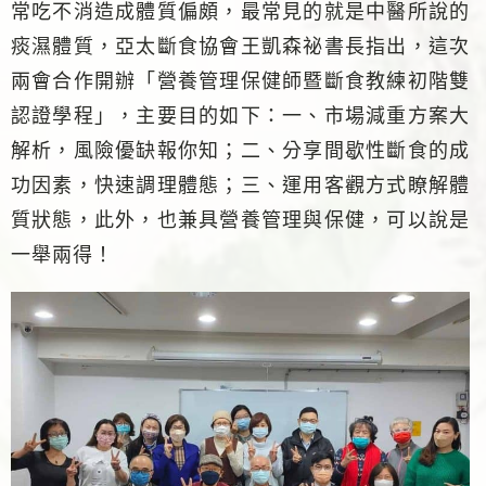
常吃不消造成體質偏頗，最常見的就是中醫所說的
痰濕體質，亞太斷食協會王凱森祕書長指出，這次
兩會合作開辦「營養管理保健師暨斷食教練初階雙
認證學程」，主要目的如下：一、市場減重方案大
解析，風險優缺報你知；二、分享間歇性斷食的成
功因素，快速調理體態；三、運用客觀方式瞭解體
質狀態，此外，也兼具營養管理與保健，可以說是
一舉兩得！