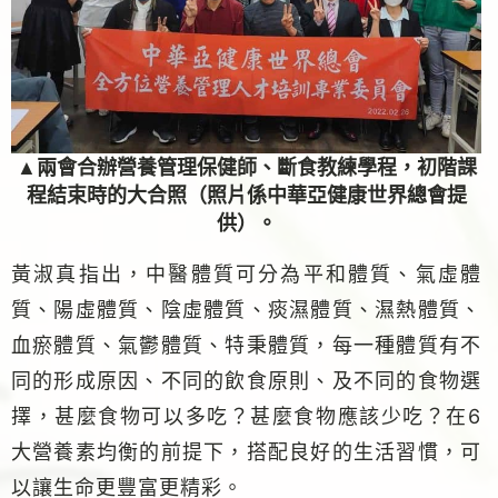
▲兩會合辦營養管理保健師、斷食教練學程，初階課
程結束時的大合照（照片係中華亞健康世界總會提
供）。
黃淑真指出，中醫體質可分為平和體質、氣虛體
質、陽虛體質、陰虛體質、痰濕體質、濕熱體質、
血瘀體質、氣鬱體質、特秉體質，每一種體質有不
同的形成原因、不同的飲食原則、及不同的食物選
擇，甚麼食物可以多吃？甚麼食物應該少吃？在6
大營養素均衡的前提下，搭配良好的生活習慣，可
以讓生命更豐富更精彩。