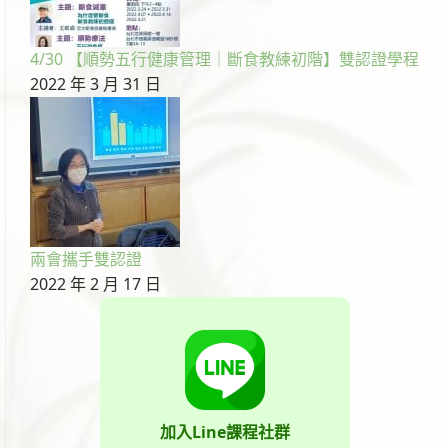
4/30 【順勢五行健康管理｜斷食教練初階】雙認證學程
2022 年 3 月 31 日
兩會攜手雙認證
2022 年 2 月 17 日
加入Line課程社群