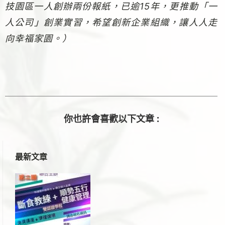
技園區一人創辦兩份報紙，已逾15年，更推動「一
人公司」創業實習，希望創新企業組織，讓人人走
向幸福家園。）
你也許會喜歡以下文章 :
最新文章