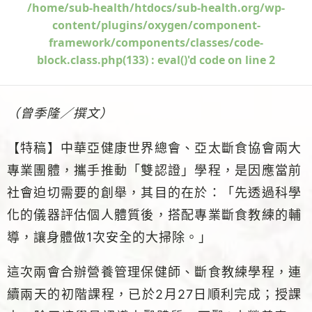
/home/sub-health/htdocs/sub-health.org/wp-
content/plugins/oxygen/component-
framework/components/classes/code-
block.class.php(133) : eval()'d code
on line
2
（曾季隆／撰文）
【特稿】中華亞健康世界總會、亞太斷食協會兩大
專業團體，攜手推動「雙認證」學程，是因應當前
社會迫切需要的創舉，其目的在於：「先透過科學
化的儀器評估個人體質後，搭配專業斷食教練的輔
導，讓身體做1次安全的大掃除。」
這次兩會合辦營養管理保健師、斷食教練學程，連
續兩天的初階課程，已於2月27日順利完成；授課