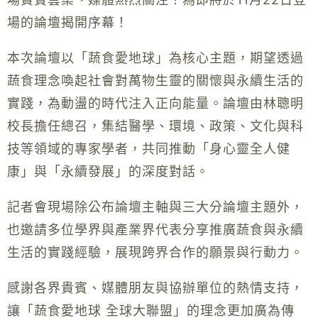
場的論壇揭開序幕！
本次論壇以「蔬食愛地球」為核心主題，期望透過
蔬食理念喚起社會對萬物生靈的關懷與永續生活的
實踐，為動盪的時代注入正向能量。論壇由林聰明
校長擔任總召，集結醫學、環境、政策、文化與科
技等領域的專家學者，共同推動「身心靈全人健
康」與「永續發展」的深度對話。
記者會現場除公布論壇主軸與三大分論壇主題外，
也邀請多位學界與產業界代表分享推廣蔬食與永續
生活的實踐經驗，展現跨界合作的願景與行動力。
感謝各界貴賓、媒體朋友與協辦單位的熱情支持，
讓「蔬食愛地球 全球大聯盟」的理念更加廣為傳