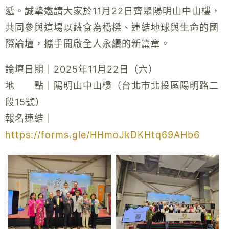
遞。誠摯邀請大家於11月22日齊聚陽明山中山樓，
共同參與這場以蔬食為橋樑、連結地球與生命的國
際論壇，攜手開啟全人永續的新篇章。
論壇日期｜2025年11月22日（六）
地 點｜陽明山中山樓（台北市北投區陽明路二
段15號）
報名連結｜
https://forms.gle/HHmoJkDKHtq69AHb6