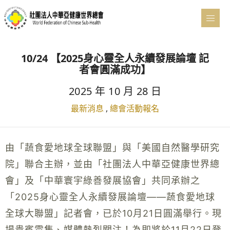
10/24 【2025身心靈全人永續發展論壇 記
者會圓滿成功】
2025 年 10 月 28 日
最新消息
,
總會活動報名
由「蔬食愛地球全球聯盟」與「美國自然醫學研究
院」聯合主辦，並由「社團法人中華亞健康世界總
會」及「中華寰宇綠善發展協會」共同承辦之
「2025身心靈全人永續發展論壇——蔬食愛地球
全球大聯盟」記者會，已於10月21日圓滿舉行。現
場貴賓雲集、媒體熱烈關注！為即將於11月22日登