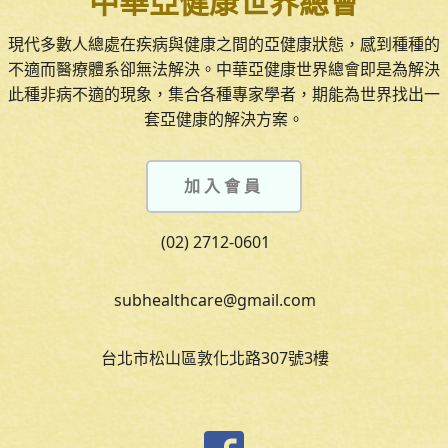
中華亞健康世界總會
現代多數人總處在疾病與健康之間的亞健康狀態，感到種種的
不適而醫療體系卻無法解決。中華亞健康世界總會即是為解決
此種非病不適的現象，集合各種專家學者，期能為世界找出一
套亞健康的解決方案。
加入會員
(02) 2712-0601
subhealthcare@gmail.com
台北市松山區敦化北路307號3樓